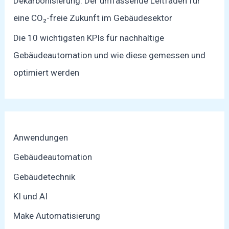
Dekarbonisierung: Der umfassende Leitfaden für
eine CO₂-freie Zukunft im Gebäudesektor
Die 10 wichtigsten KPIs für nachhaltige
Gebäudeautomation und wie diese gemessen und
optimiert werden
Anwendungen
Gebäudeautomation
Gebäudetechnik
KI und AI
Make Automatisierung