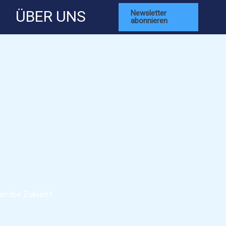
ÜBER UNS
Newsletter
abonnieren
an die Zukunft.