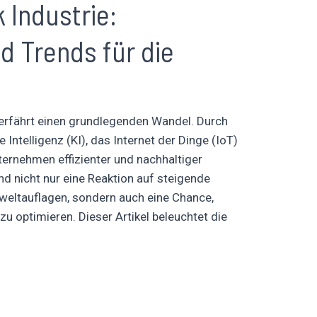
 Industrie:
d Trends für die
 erfährt einen grundlegenden Wandel. Durch
Intelligenz (KI), das Internet der Dinge (IoT)
ernehmen effizienter und nachhaltiger
nd nicht nur eine Reaktion auf steigende
weltauflagen, sondern auch eine Chance,
u optimieren. Dieser Artikel beleuchtet die