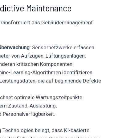
edictive Maintenance
KI transformiert das Gebäudemanagement
süberwachung
: Sensornetzwerke erfassen
eter von Aufzügen, Lüftungsanlagen,
deren kritischen Komponenten.
hine-Learning-Algorithmen identifizieren
 Leistungsdaten, die auf beginnende Defekte
rechnet optimale Wartungszeitpunkte
hem Zustand, Auslastung,
d Personalverfügbarkeit.
g Technologies belegt, dass KI-basierte