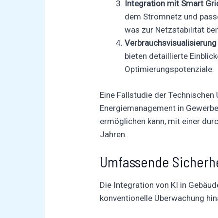
Integration mit Smart Gr
dem Stromnetz und passen
was zur Netzstabilität b
Verbrauchsvisualisierung
bieten detaillierte Einbl
Optimierungspotenziale.
Eine Fallstudie der Technischen
Energiemanagement in Gewerbei
ermöglichen kann, mit einer durc
Jahren.
Umfassende Sicherh
Die Integration von KI in Gebäu
konventionelle Überwachung hin