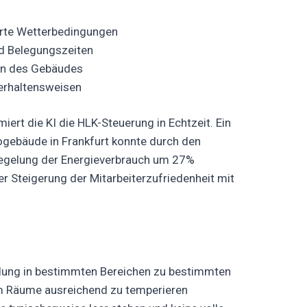
erte Wetterbedingungen
 Belegungszeiten
en des Gebäudes
erhaltensweisen
iert die KI die HLK-Steuerung in Echtzeit. Ein
rogebäude in Frankfurt konnte durch den
gelung der Energieverbrauch um 27%
er Steigerung der Mitarbeiterzufriedenheit mit
lung in bestimmten Bereichen zu bestimmten
um Räume ausreichend zu temperieren