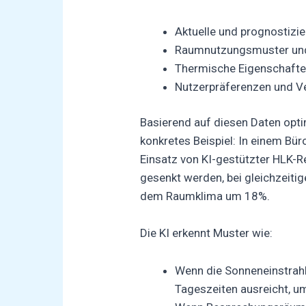
Aktuelle und prognostizi
Raumnutzungsmuster und
Thermische Eigenschaft
Nutzerpräferenzen und V
Basierend auf diesen Daten optim
konkretes Beispiel: In einem Bü
Einsatz von
KI-gestützter
HLK-Re
gesenkt werden, bei gleichzeitig
dem Raumklima um 18%.
Die KI erkennt Muster wie:
Wenn die Sonneneinstrah
Tageszeiten ausreicht, 