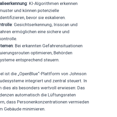
alieerkennung
: KI-Algorithmen erkennen
muster und können potenzielle
entifizieren, bevor sie eskalieren.
trolle
: Gesichtserkennung, Irisscan und
ahren ermöglichen eine sichere und
ontrolle.
ystemen
: Bei erkannten Gefahrensituationen
uierungsrouten optimieren, Behörden
ysteme entsprechend steuern.
iel ist die „OpenBlue“-Plattform von Johnson
desysteme integriert und zentral steuert. In
 dies als besonders wertvoll erwiesen: Das
idenzen automatisch die Lüftungsraten
rn, dass Personenkonzentrationen vermieden
im Gebäude minimieren.