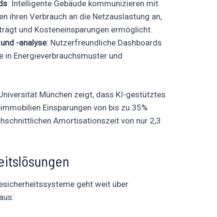
ids
: Intelligente Gebäude kommunizieren mit
 ihren Verbrauch an die Netzauslastung an,
eiträgt und Kosteneinsparungen ermöglicht.
 und -analyse
: Nutzerfreundliche Dashboards
icke in Energieverbrauchsmuster und
 Universität München zeigt, dass KI-gestütztes
mmobilien Einsparungen von bis zu 35%
hschnittlichen Amortisationszeit von nur 2,3
eitslösungen
desicherheitssysteme geht weit über
aus: