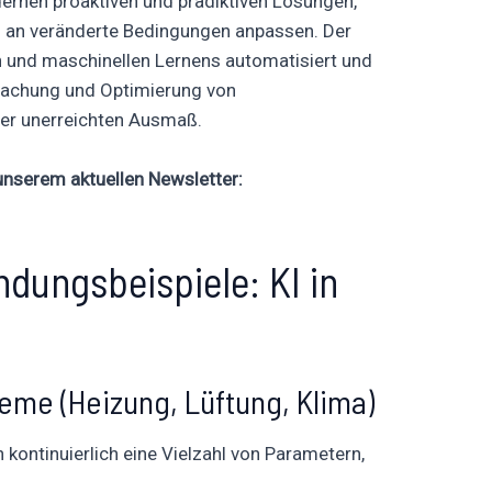
rnen proaktiven und prädiktiven Lösungen,
ich an veränderte Bedingungen anpassen. Der
en und maschinellen Lernens automatisiert und
wachung und Optimierung von
er unerreichten Ausmaß.
 unserem aktuellen Newsletter:
dungsbeispiele: KI in
teme (Heizung, Lüftung, Klima)
kontinuierlich eine Vielzahl von Parametern,