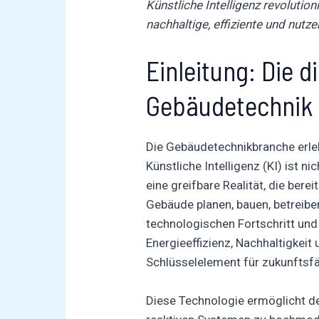
Künstliche Intelligenz revolutio
nachhaltige, effiziente und nutz
Einleitung: Die d
Gebäudetechnik
Die Gebäudetechnikbranche erleb
Künstliche Intelligenz (KI) ist n
eine greifbare Realität, die bere
Gebäude planen, bauen, betreibe
technologischen Fortschritt un
Energieeffizienz, Nachhaltigkei
Schlüsselelement
für zukunftsf
Diese Technologie ermöglicht d