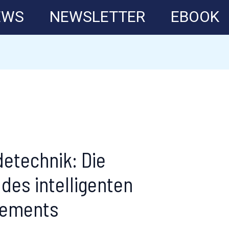
EWS
NEWSLETTER
EBOOK
detechnik: Die
des intelligenten
ements