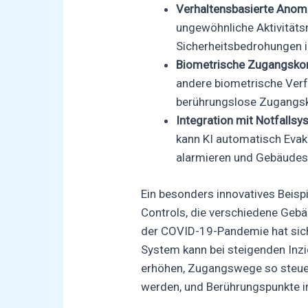
Verhaltensbasierte Anom
ungewöhnliche Aktivitäts
Sicherheitsbedrohungen id
Biometrische Zugangskon
andere biometrische Verf
berührungslose Zugangsk
Integration mit Notfalls
kann KI automatisch Evak
alarmieren und Gebäudes
Ein besonders innovatives Beisp
Controls, die verschiedene Gebäu
der COVID-19-Pandemie hat sich
System kann bei steigenden Inz
erhöhen, Zugangswege so steue
werden, und Berührungspunkte 