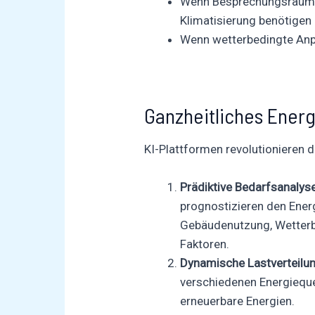
Wenn Besprechungsräume 
Klimatisierung benötigen
Wenn wetterbedingte Anp
Ganzheitliches Ene
KI-Plattformen revolutionieren
Prädiktive Bedarfsanalys
prognostizieren den Ener
Gebäudenutzung, Wetterb
Faktoren.
Dynamische Lastverteilu
verschiedenen Energiequel
erneuerbare Energien.