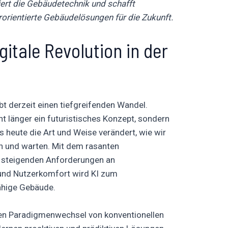
niert die Gebäudetechnik und schafft
erorientierte Gebäudelösungen für die Zukunft.
igitale Revolution in der
t derzeit einen tiefgreifenden Wandel.
icht länger ein futuristisches Konzept, sondern
its heute die Art und Weise verändert, wie wir
n und warten. Mit dem rasanten
d steigenden Anforderungen an
t und Nutzerkomfort wird KI zum
ähige Gebäude.
en Paradigmenwechsel von konventionellen