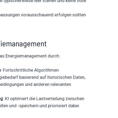
typischerweise leer stehen und keine volle
assungen vorausschauend erfolgen sollten
rgiemanagement
 das Energiemanagement durch:
e
: Fortschrittliche Algorithmen
giebedarf basierend auf historischen Daten,
edingungen und anderen relevanten
ng
: KI optimiert die Lastverteilung zwischen
len und -speichern und priorisiert dabei